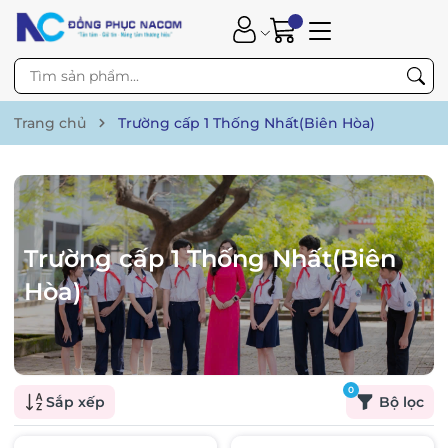
Trang chủ
Trường cấp 1 Thống Nhất(Biên Hòa)
Trường cấp 1 Thống Nhất(Biên
Hòa)
0
Sắp xếp
Bộ lọc