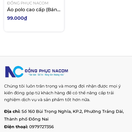
ĐỒNG PHỤC NACOM
Áo polo cao cấp (Bán
từ 5sp)
99.000₫
Chúng tôi luôn trân trọng và mong đợi nhận được mọi ý
kiến đóng góp từ khách hàng để có thể nâng cấp trải
nghiệm dịch vụ và sản phẩm tốt hơn nữa.
Địa chỉ:
Số 160 Bùi Trọng Nghĩa, KP.2, Phường Trảng Dài,
Thành phố Đồng Nai
Điện thoại:
0979727356