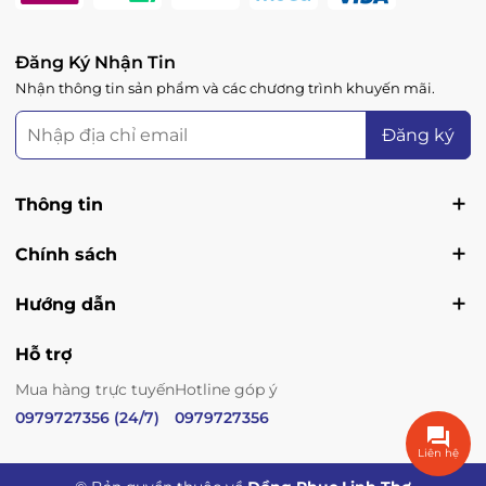
Đăng Ký Nhận Tin
Nhận thông tin sản phẩm và các chương trình khuyến mãi.
Đăng ký
Thông tin
Chính sách
Hướng dẫn
Hỗ trợ
Mua hàng trực tuyến
Hotline góp ý
0979727356 (24/7)
0979727356
Liên hệ