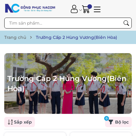
Trang chủ
Trường Cấp 2 Hùng Vương(Biên Hòa)
Trường Cấp 2 Hùng Vương(Biên
Hòa)
0
Sắp xếp
Bộ lọc