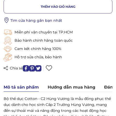
THÊM VÀO GIỎ HÀNG
Tìm cửa hàng gần bạn nhất
Miễn phí vận chuyển tại TP.HCM
Bảo hành chính hãng toàn quốc
Cam kết chính hãng 100%
Hỗ trợ sửa chữa, bảo hành
Chia sẻ
Mô tả sản phẩm
Hướng dẫn mua hàng
Đánh
Bộ thể dục Cotton - C2 Hùng Vương
là mẫu đồng phục thể
dục dành cho học sinh Cấp 2 Trường Hùng Vương, mang
đến sự thoải mái và năng động trong các hoạt động học