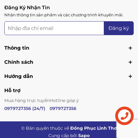
Đăng Ký Nhận Tin
Nhận thông tin sản phẩm và các chương trình khuyến mãi.
Đăng ký
Thông tin
Chính sách
Hướng dẫn
Hỗ trợ
Mua hàng trực tuyến
Hotline góp ý
0979727356 (24/7)
0979727356
Liên hệ
© Bản quyền thuộc về
Đồng Phục Linh Thơ
Cung cấp bởi
Sapo