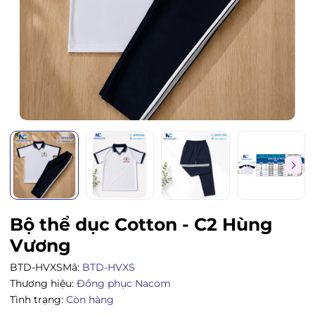
Bộ thể dục Cotton - C2 Hùng
Vương
BTD-HVXS
Mã:
BTD-HVXS
Thương hiệu:
Đồng phục Nacom
Tình trạng:
Còn hàng