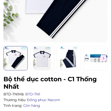
Bộ thể dục cotton - C1 Thống
Nhất
BTD-TN1
Mã:
BTD-TN1
Thương hiệu:
Đồng phục Nacom
Tình trạng:
Còn hàng