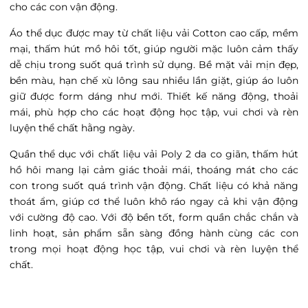
cho các con vận động.
Áo thể dục được may từ chất liệu vải Cotton cao cấp, mềm
mại, thấm hút mồ hôi tốt, giúp người mặc luôn cảm thấy
dễ chịu trong suốt quá trình sử dụng. Bề mặt vải mịn đẹp,
bền màu, hạn chế xù lông sau nhiều lần giặt, giúp áo luôn
giữ được form dáng như mới. Thiết kế năng động, thoải
mái, phù hợp cho các hoạt động học tập, vui chơi và rèn
luyện thể chất hằng ngày.
Quần thể dục với chất liệu vải Poly 2 da
co giãn, thấm hút
hồ hôi mang lại cảm giác thoải mái, thoáng mát cho các
con trong suốt quá trình vận động.
Chất liệu có khả năng
thoát ẩm, giúp cơ thể luôn khô ráo ngay cả khi vận động
với cường độ cao. Với độ bền tốt, form quần chắc chắn và
linh hoạt, sản phẩm sẵn sàng đồng hành cùng các con
trong mọi hoạt động học tập, vui chơi và rèn luyện thể
chất.