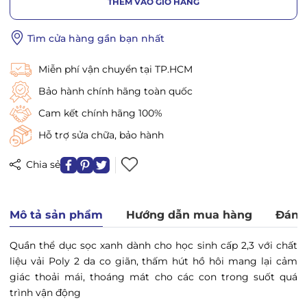
THÊM VÀO GIỎ HÀNG
Tìm cửa hàng gần bạn nhất
Miễn phí vận chuyển tại TP.HCM
Bảo hành chính hãng toàn quốc
Cam kết chính hãng 100%
Hỗ trợ sửa chữa, bảo hành
Chia sẻ
Mô tả sản phẩm
Hướng dẫn mua hàng
Đánh
Quần thể dục sọc xanh dành cho học sinh cấp 2,3 với chất
liệu vải Poly 2 da
co giãn, thấm hút hồ hôi mang lại cảm
giác thoải mái, thoáng mát cho các con trong suốt quá
trình vận động