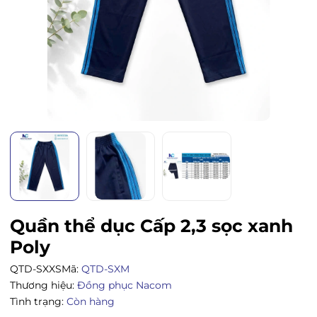
Quần thể dục Cấp 2,3 sọc xanh
Poly
QTD-SXXS
Mã:
QTD-SXM
Thương hiệu:
Đồng phục Nacom
Tình trạng:
Còn hàng