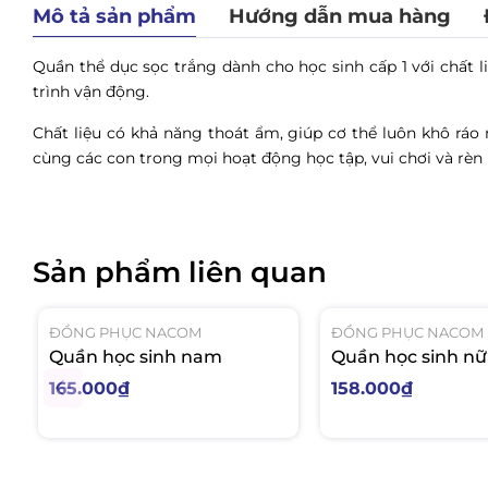
Mô tả sản phẩm
Hướng dẫn mua hàng
Quần thể dục sọc trắng dành cho học sinh cấp 1 với chất li
trình vận động.
Chất liệu có khả năng thoát ẩm, giúp cơ thể luôn khô ráo
cùng các con trong mọi hoạt động học tập, vui chơi và rèn 
Sản phẩm liên quan
ĐỒNG PHỤC NACOM
ĐỒNG PHỤC NACOM
Quần học sinh nam
Quần học sinh nữ
165.000₫
158.000₫