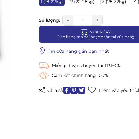
1 (18-22kg)
2 (22-28kg)
3 (28-32kg)
4 
Số lượng:
-
+
MUA NGAY
Giao hàng tận nơi hoặc nhận tại cửa hàng
Tìm cửa hàng gần bạn nhất
Miễn phí vận chuyển tại TP.HCM
Cam kết chính hãng 100%
Chia sẻ
Thêm vào yêu thíc