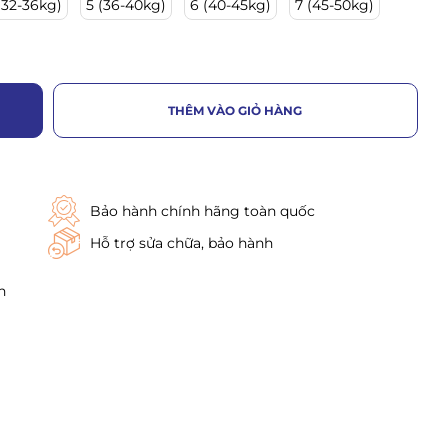
(32-36kg)
5 (36-40kg)
6 (40-45kg)
7 (45-50kg)
THÊM VÀO GIỎ HÀNG
Bảo hành chính hãng toàn quốc
Hỗ trợ sửa chữa, bảo hành
h