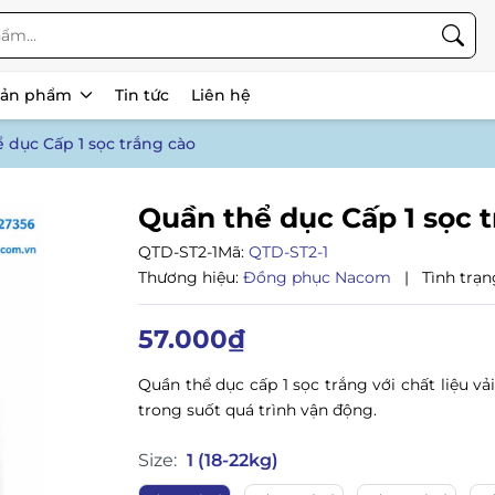
Sản phẩm
Tin tức
Liên hệ
 dục Cấp 1 sọc trắng cào
Quần thể dục Cấp 1 sọc 
QTD-ST2-1
Mã:
QTD-ST2-1
Thương hiệu:
Đồng phục Nacom
|
Tình trạn
57.000₫
Quần thể dục cấp 1 sọc trắng với chất liệu v
trong suốt quá trình vận động.
Size:
1 (18-22kg)