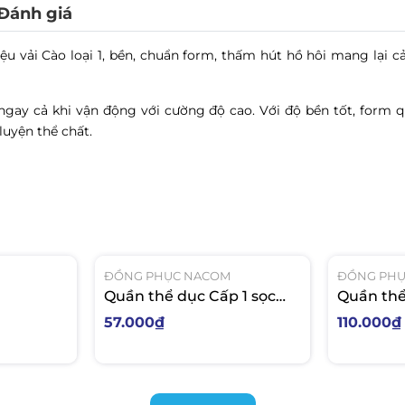
Đánh giá
ệu vải Cào loại 1, bền, chuẩn form
, thấm hút hồ hôi mang lại c
 ngay cả khi vận động với cường độ cao. Với độ bền tốt, form
luyện thể chất.
ĐỒNG PHỤC NACOM
ĐỒNG PH
Quần thể dục Cấp 1 sọc
Quần thể
trắng cào
trắng Po
57.000₫
110.000₫