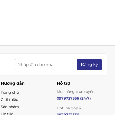
Đăng ký
Hướng dẫn
Hỗ trợ
Mua hàng trực tuyến
Trang chủ
0979727356 (24/7)
Giới thiệu
Sản phẩm
Hotline góp ý
Tin tức
0979727356