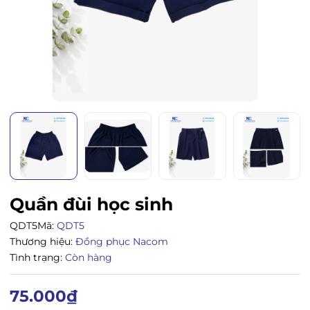
Quần đùi học sinh
QDT5
Mã:
QDT5
Thương hiệu:
Đồng phục Nacom
Tình trạng:
Còn hàng
75.000₫