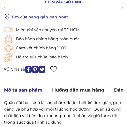
THÊM VÀO GIỎ HÀNG
Tìm cửa hàng gần bạn nhất
Miễn phí vận chuyển tại TP.HCM
Bảo hành chính hãng toàn quốc
Cam kết chính hãng 100%
Hỗ trợ sửa chữa, bảo hành
Chia sẻ
Mô tả sản phẩm
Hướng dẫn mua hàng
Đánh
Quần đùi học sinh là sản phẩm được thiết kế đơn giản, gọn
gàng và phù hợp với môi trường học đường. Quần sử dụng
chất liệu vải bền đẹp, thoáng mát, ít nhăn và giữ form tốt
trong suốt quá trình sử dụng.