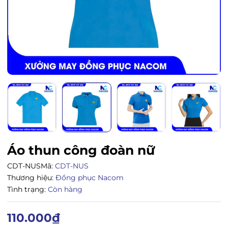
Áo thun công đoàn nữ
CDT-NUS
Mã:
CDT-NUS
Thương hiệu:
Đồng phục Nacom
Tình trạng:
Còn hàng
110.000₫