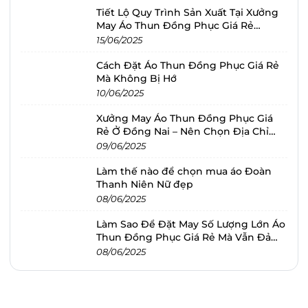
Tiết Lộ Quy Trình Sản Xuất Tại Xưởng
May Áo Thun Đồng Phục Giá Rẻ
Nacom
15/06/2025
Cách Đặt Áo Thun Đồng Phục Giá Rẻ
Mà Không Bị Hớ
10/06/2025
Xưởng May Áo Thun Đồng Phục Giá
Rẻ Ở Đồng Nai – Nên Chọn Địa Chỉ
Nào?
09/06/2025
Làm thế nào để chọn mua áo Đoàn
Thanh Niên Nữ đẹp
08/06/2025
Làm Sao Để Đặt May Số Lượng Lớn Áo
Thun Đồng Phục Giá Rẻ Mà Vẫn Đảm
Bảo Tiến Độ?
08/06/2025