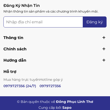
Đăng Ký Nhận Tin
Nhận thông tin sản phẩm và các chương trình khuyến mãi.
Đăng ký
Thông tin
Chính sách
Hướng dẫn
Hỗ trợ
Mua hàng trực tuyến
Hotline góp ý
0979727356 (24/7)
0979727356
© Bản quyền thuộc về
Đồng Phục Linh Thơ
Cung cấp bởi
Sapo