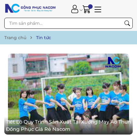
Trang chủ
Tin tức
Tiết Lộ Quy Trình Sản Xuất Tại Xưởng May Áo Thun
Đồng Phục Giá Rẻ Nacom