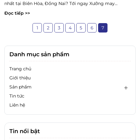
nhất tại Biên Hòa, Đồng Nai? Tới ngay Xưởng may...
Đọc tiếp >>
1
2
3
4
5
6
7
Danh mục sản phẩm
Trang chủ
Giới thiệu
Sản phẩm
Tin tức
Liên hệ
Tin nổi bật