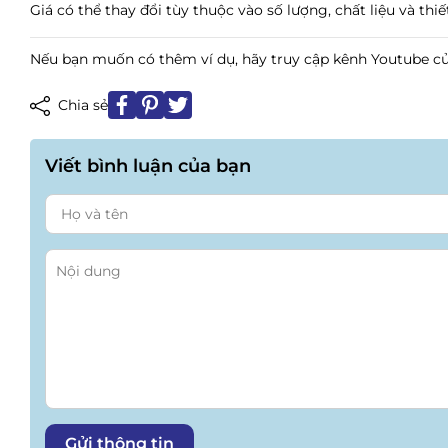
Giá có thể thay đổi tùy thuộc vào số lượng, chất liệu và thiế
Nếu bạn muốn có thêm ví dụ, hãy truy cập kênh Youtube c
Chia sẻ
Viết bình luận của bạn
Gửi thông tin