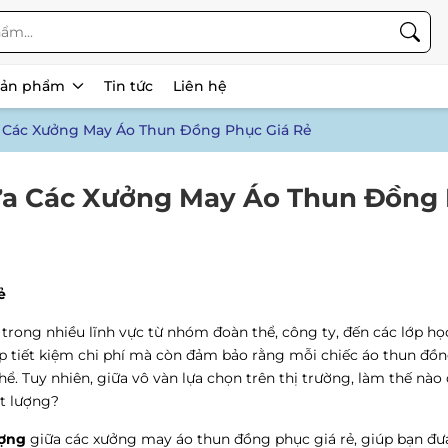
Sản phẩm
Tin tức
Liên hệ
a Các Xưởng May Áo Thun Đồng Phục Giá Rẻ
iữa Các Xưởng May Áo Thun Đồng
ẻ
rong nhiều lĩnh vực từ nhóm đoàn thể, công ty, đến các lớp học
p tiết kiệm chi phí mà còn đảm bảo rằng mỗi chiếc áo thun đồ
ể. Tuy nhiên, giữa vô vàn lựa chọn trên thị trường, làm thế nào
t lượng?
ượng
giữa các xưởng may áo thun đồng phục giá rẻ, giúp bạn đưa