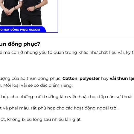
thun đồng phục?
 mà còn ở những yếu tố quan trọng khác như chất liệu vải, kỹ 
t lượng của áo thun đồng phục.
Cotton
,
polyester
hay
vải thun l
. Mỗi loại vải sẽ có đặc điểm riêng:
ù hợp cho những môi trường làm việc hoặc học tập cần sự thoải 
t và phai màu, rất phù hợp cho các hoạt động ngoài trời.
ốt, không bị xù lông sau nhiều lần giặt.