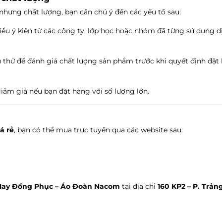
nhưng chất lượng, bạn cần chú ý đến các yếu tố sau:
hiểu ý kiến từ các công ty, lớp học hoặc nhóm đã từng sử dụng d
 thử để đánh giá chất lượng sản phẩm trước khi quyết định đặt
iảm giá nếu bạn đặt hàng với số lượng lớn.
á rẻ
, bạn có thể mua trực tuyến qua các website sau:
ay Đồng Phục – Áo Đoàn Nacom
tại địa chỉ
160 KP2 – P. Trảng