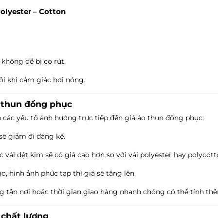
olyester – Cotton
 không dễ bị co rút.
ôi khi cảm giác hơi nóng.
o thun đồng phục
n các yếu tố ảnh hưởng trực tiếp đến giá áo thun đồng phục:
 sẽ giảm đi đáng kể.
c vải dệt kim sẽ có giá cao hơn so với vải polyester hay polycott
go, hình ảnh phức tạp thì giá sẽ tăng lên.
g tận nơi hoặc thời gian giao hàng nhanh chóng có thể tính thê
 chất lượng