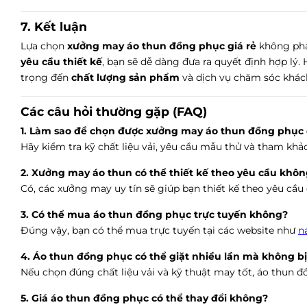
7. Kết luận
Lựa chọn
xưởng may áo thun đồng phục giá rẻ
không phải
yêu cầu thiết kế
, bạn sẽ dễ dàng đưa ra quyết định hợp l
trọng đến
chất lượng sản phẩm
và dịch vụ chăm sóc khác
Các câu hỏi thường gặp (FAQ)
1. Làm sao để chọn được xưởng may áo thun đồng phục 
Hãy kiểm tra kỹ chất liệu vải, yêu cầu mẫu thử và tham khả
2. Xưởng may áo thun có thể thiết kế theo yêu cầu khô
Có, các xưởng may uy tín sẽ giúp bạn thiết kế theo yêu cầu
3. Có thể mua áo thun đồng phục trực tuyến không?
Đúng vậy, bạn có thể mua trực tuyến tại các website như
n
4. Áo thun đồng phục có thể giặt nhiều lần mà không 
Nếu chọn đúng chất liệu vải và kỹ thuật may tốt, áo thun đ
5. Giá áo thun đồng phục có thể thay đổi không?