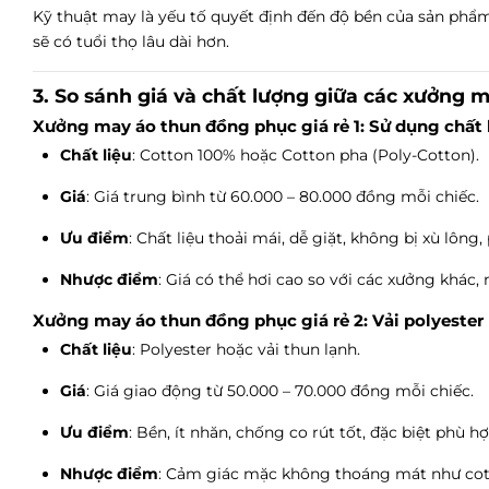
Kỹ thuật may là yếu tố quyết định đến độ bền của sản phẩ
sẽ có tuổi thọ lâu dài hơn.
3. So sánh giá và chất lượng giữa các xưởng 
Xưởng may áo thun đồng phục giá rẻ 1: Sử dụng chất l
Chất liệu
: Cotton 100% hoặc Cotton pha (Poly-Cotton).
Giá
: Giá trung bình từ 60.000 – 80.000 đồng mỗi chiếc.
Ưu điểm
: Chất liệu thoải mái, dễ giặt, không bị xù lông
Nhược điểm
: Giá có thể hơi cao so với các xưởng khác,
Xưởng may áo thun đồng phục giá rẻ 2: Vải polyester 
Chất liệu
: Polyester hoặc vải thun lạnh.
Giá
: Giá giao động từ 50.000 – 70.000 đồng mỗi chiếc.
Ưu điểm
: Bền, ít nhăn, chống co rút tốt, đặc biệt phù hợ
Nhược điểm
: Cảm giác mặc không thoáng mát như cotto