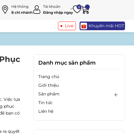
Hệ thống
Tài khoản
0
8 chi nhánh
Đăng nhập ngay
Live
Khuyến mãi HOT
 Phục
Danh mục sản phẩm
Trang chủ
Giới thiệu
Sản phẩm
. Việc lựa
Tin tức
ng phục
Liên hệ
 để bạn có
 ra quyết