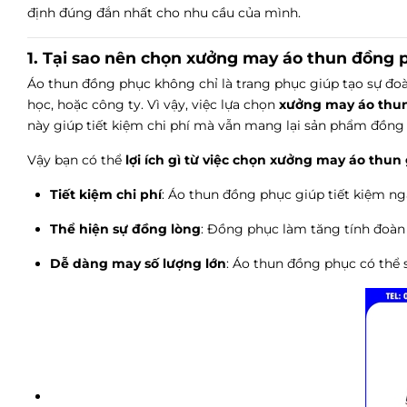
định đúng đắn nhất cho nhu cầu của mình.
1. Tại sao nên chọn xưởng may áo thun đồng p
Áo thun đồng phục không chỉ là trang phục giúp tạo sự đoà
học, hoặc công ty. Vì vậy, việc lựa chọn
xưởng may áo thu
này giúp tiết kiệm chi phí mà vẫn mang lại sản phẩm đồng 
Vậy bạn có thể
lợi ích gì từ việc chọn xưởng may áo thun 
Tiết kiệm chi phí
: Áo thun đồng phục giúp tiết kiệm n
Thể hiện sự đồng lòng
: Đồng phục làm tăng tính đoàn k
Dễ dàng may số lượng lớn
: Áo thun đồng phục có thể 