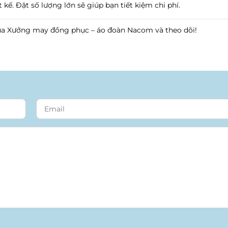
t kế. Đặt số lượng lớn sẽ giúp bạn tiết kiệm chi phí.
ủa Xưởng may đồng phục – áo đoàn Nacom và theo dõi!