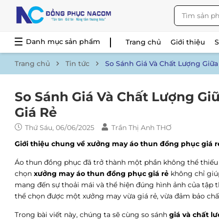
Danh mục sản phẩm
Trang chủ
Giới thiệu
Trang chủ
Tin tức
So Sánh Giá Và Chất Lượng Giữ
So Sánh Giá Và Chất Lượng G
Giá Rẻ
Thứ Sáu, 06/06/2025
Trần Thị Anh THƠ
Giới thiệu chung về xưởng may áo thun đồng phục giá r
Áo thun đồng phục đã trở thành một phần không thể thiếu t
chọn
xưởng may áo thun đồng phục giá rẻ
không chỉ giú
mang đến sự thoải mái và thể hiện đúng hình ảnh của tập th
thể chọn được một xưởng may vừa giá rẻ, vừa đảm bảo chấ
Trong bài viết này, chúng ta sẽ cùng so sánh
giá và chất l