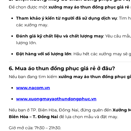
Để chọn được một
xưởng may áo thun đồng phục giá rẻ
Tham khảo ý kiến từ người đã sử dụng dịch vụ
: Tìm 
các xưởng may.
Đánh giá kỹ chất liệu và chất lượng may
: Yêu cầu mẫu
lượng lớn.
Đặt hàng với số lượng lớn
: Hầu hết các xưởng may sẽ g
6. Mua áo thun đồng phục giá rẻ ở đâu?
Nếu bạn đang tìm kiếm
xưởng may áo thun đồng phục gi
www.nacom.vn
www.xuongmayaothundongphuc.vn
Nếu bạn ở TP. Biên Hòa, Đồng Nai, đừng quên đến
Xưởng M
Biên Hòa – T. Đồng Nai
để lựa chọn mẫu và đặt may.
Giờ mở cửa: 7h30 – 21h30.