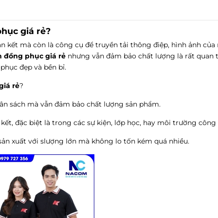
hục giá rẻ?
n kết mà còn là công cụ để truyền tải thông điệp, hình ảnh của
n đồng phục
giá rẻ
nhưng vẫn đảm bảo chất lượng là rất quan 
phục đẹp và bền bỉ.
giá rẻ
?
gân sách mà vẫn đảm bảo chất lượng sản phẩm.
ết, đặc biệt là trong các sự kiện, lớp học, hay môi trường công 
sản xuất với slượng lớn mà không lo tốn kém quá nhiều.