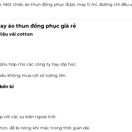
m. Một chiếc áo thun đồng phục được may tỉ mỉ, đường chỉ đều 
may áo thun đồng phục giá rẻ
iệu vải cotton
, phù hợp cho các công ty hay lớp học.
 nếu không mua với số lượng lớn.
bền bỉ
p với các sự kiện ngoài trời.
n, dễ bị nóng khi mặc trong thời gian dài.