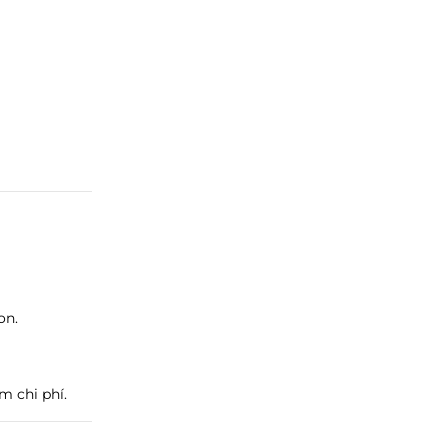
on.
m chi phí.