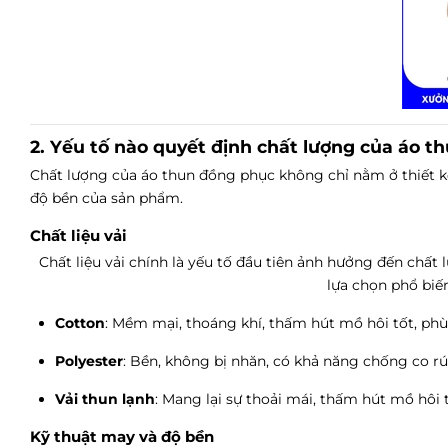
2. Yếu tố nào quyết định chất lượng của áo 
Chất lượng của áo thun đồng phục không chỉ nằm ở thiết kế
độ bền của sản phẩm.
Chất liệu vải
Chất liệu vải chính là yếu tố đầu tiên ảnh hưởng đến chấ
lựa chọn phổ biến
Cotton
: Mềm mại, thoáng khí, thấm hút mồ hôi tốt, ph
Polyester
: Bền, không bị nhăn, có khả năng chống co rú
Vải thun lạnh
: Mang lại sự thoải mái, thấm hút mồ hôi t
Kỹ thuật may và độ bền